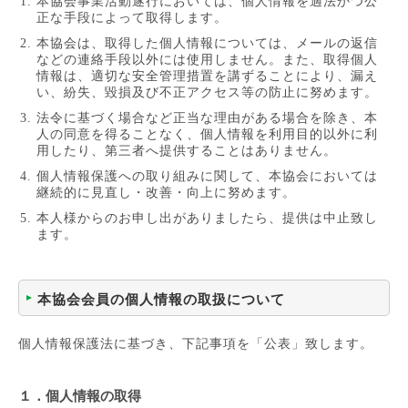
本協会事業活動遂行においては、個人情報を適法かつ公
正な手段によって取得します。
本協会は、取得した個人情報については、メールの返信
などの連絡手段以外には使用しません。また、取得個人
情報は、適切な安全管理措置を講ずることにより、漏え
い、紛失、毀損及び不正アクセス等の防止に努めます。
法令に基づく場合など正当な理由がある場合を除き、本
人の同意を得ることなく、個人情報を利用目的以外に利
用したり、第三者へ提供することはありません。
個人情報保護への取り組みに関して、本協会においては
継続的に見直し・改善・向上に努めます。
本人様からのお申し出がありましたら、提供は中止致し
ます。
本協会会員の個人情報の取扱について
個人情報保護法に基づき、下記事項を「公表」致します。
１．個人情報の取得