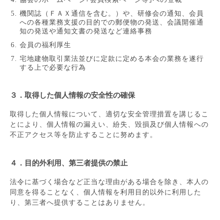
機関誌（ＦＡＸ通信を含む。）や、研修会の通知、会員
への各種業務支援の目的での郵便物の発送、会議開催通
知の発送や通知文書の発送など連絡事務
会員の福利厚生
宅地建物取引業法並びに定款に定める本会の業務を遂行
する上で必要な行為
３．取得した個人情報の安全性の確保
取得した個人情報について、適切な安全管理措置を講じるこ
とにより、個人情報の漏えい、紛失、毀損及び個人情報への
不正アクセス等を防止することに努めます。
４．目的外利用、第三者提供の禁止
法令に基づく場合など正当な理由がある場合を除き、本人の
同意を得ることなく、個人情報を利用目的以外に利用した
り、第三者へ提供することはありません。