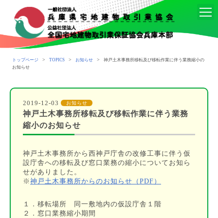
>
>
>
トップページ
TOPICS
お知らせ
神戸土木事務所移転及び移転作業に伴う業務縮小の
お知らせ
2019-12-03
お知らせ
神戸土木事務所移転及び移転作業に伴う業務
縮小のお知らせ
神戸土木事務所から西神戸庁舎の改修工事に伴う仮
設庁舎への移転及び窓口業務の縮小についてお知ら
せがありました。
※
神戸土木事務所からのお知らせ（PDF）
１．移転場所 同一敷地内の仮設庁舎１階
２．窓口業務縮小期間