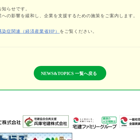
お知らせです。
業への影響を緩和し、企業を支援するための施策をご案内します。
感染症関連（経済産業省HP）
をご覧ください。
NEWS&TOPICS 一覧へ戻る