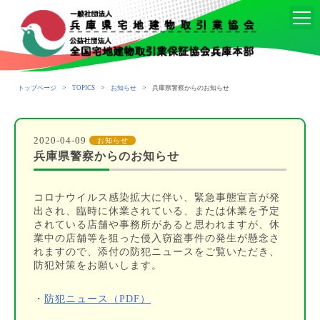
>
>
>
トップページ
TOPICS
お知らせ
兵庫県警察からのお知らせ
2020-04-09
お知らせ
兵庫県警察からのお知らせ
コロナウイルス感染拡大に伴い、緊急事態宣言が発
出され、臨時に休業されている、または休業を予定
されている店舗や事務所があると思われますが、休
業中の店舗等を狙った侵入窃盗事件の発生が懸念さ
れますので、添付の防犯ニュースをご覧いただき、
防犯対策をお願いします。
・
防犯ニュース（PDF）