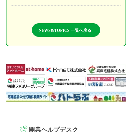
NEWS&TOPICS 一覧へ戻る
開業ヘルプデスク