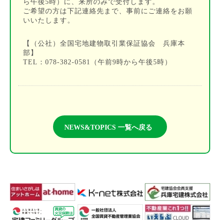
ら午後5時）に、来所のみで受付します。
ご希望の方は下記連絡先まで、事前にご連絡をお願
いいたします。
【（公社）全国宅地建物取引業保証協会 兵庫本
部】
TEL：078-382-0581（午前9時から午後5時）
NEWS&TOPICS 一覧へ戻る