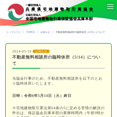
>
>
>
トップページ
TOPICS
お知らせ
不動産無料相談所の臨時休所（5/14）について
2024-05-10
お知らせ
不動産無料相談所の臨時休所（5/14）につい
て
当協会行事のため、不動産無料相談所を以下のとお
り臨時休所いたします。
日時：令和6年5月14日（火）終日
※宅地建物取引業法第64条の5に定める苦情の解決の
申出は、保証協会兵庫本部の業務時間内（午前9時か