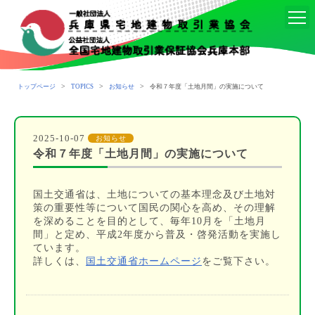
>
>
>
トップページ
TOPICS
お知らせ
令和７年度「土地月間」の実施について
2025-10-07
お知らせ
令和７年度「土地月間」の実施について
国土交通省は、土地についての基本理念及び土地対
策の重要性等について国民の関心を高め、その理解
を深めることを目的として、毎年10月を「土地月
間」と定め、平成2年度から普及・啓発活動を実施し
ています。
詳しくは、
国土交通省ホームページ
をご覧下さい。