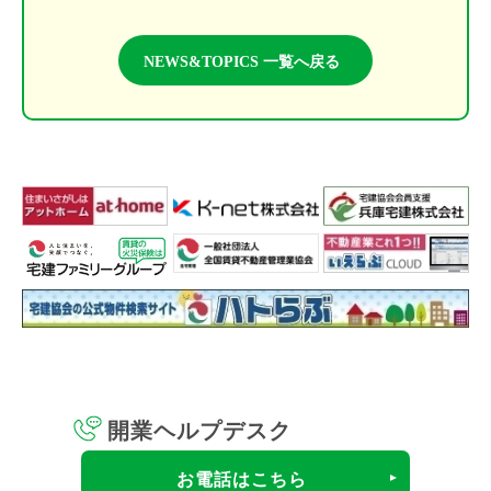
NEWS&TOPICS 一覧へ戻る
開業ヘルプデスク
お電話はこちら