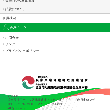
登録内容の変更届出
試験について
会員検索
会員ページ
お問合せ
リンク
プライバシーポリシー
〒650-0012
兵庫県神戸市中央区北長狭通５丁目５番２６号 兵庫県宅建会館
TEL：078-382-0141 FAX：078-351-0164
htk@htk.or.jp