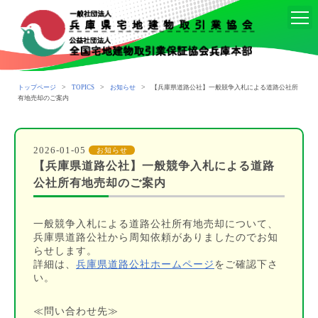
>
>
>
トップページ
TOPICS
お知らせ
【兵庫県道路公社】一般競争入札による道路公社所
有地売却のご案内
2026-01-05
お知らせ
【兵庫県道路公社】一般競争入札による道路
公社所有地売却のご案内
一般競争入札による道路公社所有地売却について、
兵庫県道路公社から周知依頼がありましたのでお知
らせします。
詳細は、
兵庫県道路公社ホームページ
をご確認下さ
い。
≪問い合わせ先≫