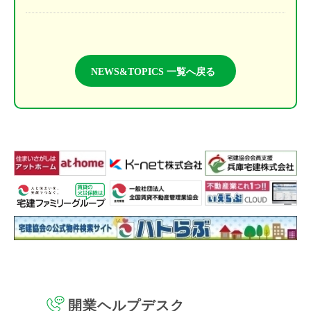
NEWS&TOPICS 一覧へ戻る
開業ヘルプデスク