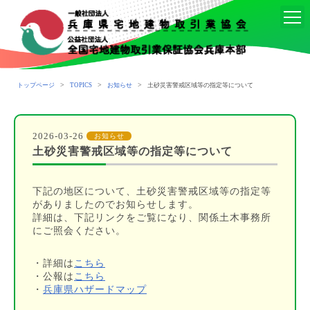
>
>
>
トップページ
TOPICS
お知らせ
土砂災害警戒区域等の指定等について
2026-03-26
お知らせ
土砂災害警戒区域等の指定等について
下記の地区について、土砂災害警戒区域等の指定等
がありましたのでお知らせします。
詳細は、下記リンクをご覧になり、関係土木事務所
にご照会ください。
・詳細は
こちら
・公報は
こちら
・
兵庫県ハザードマップ