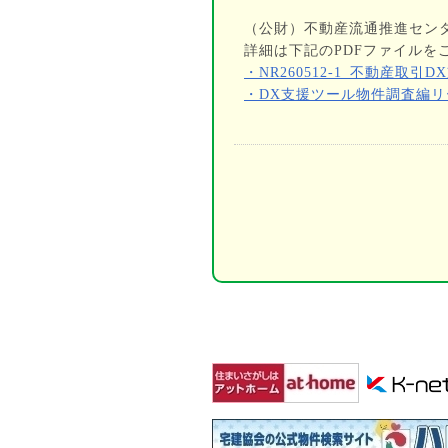
（公財）不動産流通推進セン
詳細は下記のPDFファイルを
・NR260512-1_不動産取
・DX支援ツール物件調査編