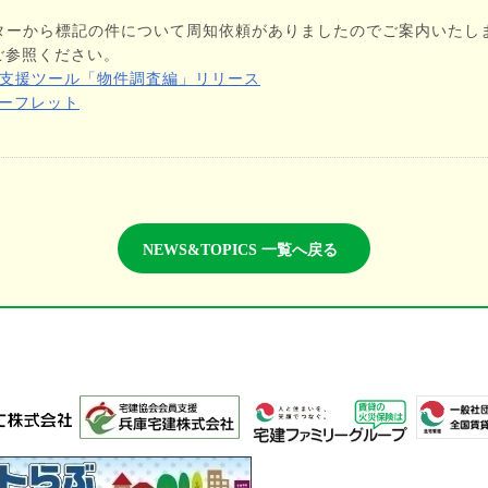
ターから標記の件について周知依頼がありましたのでご案内いたし
ご参照ください。
引DX支援ツール「物件調査編」リリース
リーフレット
NEWS&TOPICS 一覧へ戻る