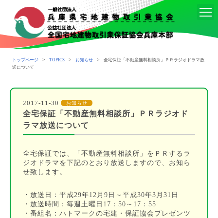
>
>
>
トップページ
TOPICS
お知らせ
全宅保証「不動産無料相談所」ＰＲラジオドラマ放
送について
2017-11-30
お知らせ
全宅保証「不動産無料相談所」ＰＲラジオド
ラマ放送について
全宅保証では、「不動産無料相談所」をＰＲするラ
ジオドラマを下記のとおり放送しますので、お知ら
せ致します。
・放送日：平成29年12月9日～平成30年3月31日
・放送時間：毎週土曜日17：50～17：55
・番組名：ハトマークの宅建・保証協会プレゼンツ