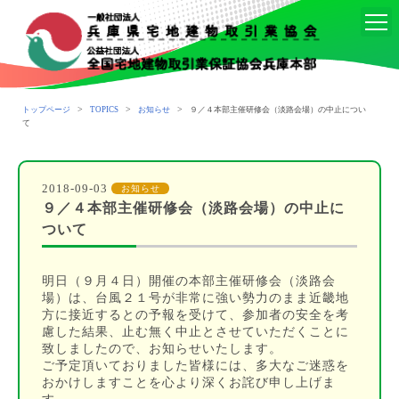
>
>
>
トップページ
TOPICS
お知らせ
９／４本部主催研修会（淡路会場）の中止につい
て
2018-09-03
お知らせ
９／４本部主催研修会（淡路会場）の中止に
ついて
明日（９月４日）開催の本部主催研修会（淡路会
場）は、台風２１号が非常に強い勢力のまま近畿地
方に接近するとの予報を受けて、参加者の安全を考
慮した結果、止む無く中止とさせていただくことに
致しましたので、お知らせいたします。
ご予定頂いておりました皆様には、多大なご迷惑を
おかけしますことを心より深くお詫び申し上げま