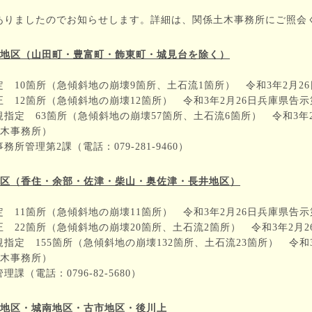
ありましたのでお知らせします。詳細は、関係土木事務所にご照会
東地区（山田町・豊富町・飾東町・城見台を除く）
 10箇所（急傾斜地の崩壊9箇所、土石流1箇所） 令和3年2月26
12箇所（急傾斜地の崩壊12箇所） 令和3年2月26日兵庫県告示第
指定 63箇所（急傾斜地の崩壊57箇所、土石流6箇所） 令和3年2
土木事務所）
管理第2課（電話：079-281-9460）
住区（香住・余部・佐津・柴山・奥佐津・長井地区）
11箇所（急傾斜地の崩壊11箇所） 令和3年2月26日兵庫県告示第
22箇所（急傾斜地の崩壊20箇所、土石流2箇所） 令和3年2月26
定 155箇所（急傾斜地の崩壊132箇所、土石流23箇所） 令和3
土木事務所）
（電話：0796-82-5680）
間地区・城南地区・古市地区・後川上