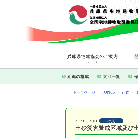
兵庫県宅建協会のご案内
about
組織の構成
支部一覧
トップページ
TOPICS
行政
>
>
>
2021-03-01
行政
土砂災害警戒区域及び