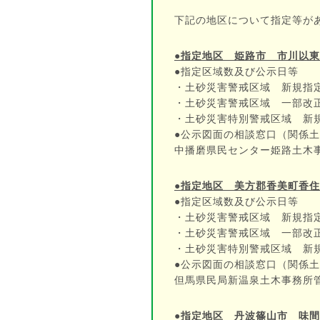
下記の地区について指定等が
●指定地区 姫路市 市川以
●指定区域数及び公示日等
・土砂災害警戒区域 新規指定
・土砂災害警戒区域 一部改正 
・土砂災害特別警戒区域 新規
●公示図面の相談窓口（関係
中播磨県民センター姫路土木事務所
●指定地区 美方郡香美町香
●指定区域数及び公示日等
・土砂災害警戒区域 新規指定 
・土砂災害警戒区域 一部改正 
・土砂災害特別警戒区域 新規指
●公示図面の相談窓口（関係
但馬県民局新温泉土木事務所管理課
●指定地区 丹波篠山市 味