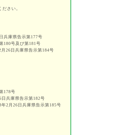
ください。
日兵庫県告示第177号
180号及び第181号
月26日兵庫県告示第184号
178号
日兵庫県告示第182号
年2月26日兵庫県告示第185号