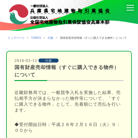
>
>
>
トップページ
TOPICS
行政
国有財産売却情報（すぐに購入できる物件）について
2016-02-12
行政
国有財産売却情報（すぐに購入できる物件）
について
近畿財務局では、一般競争入札を実施した結果、売
払相手方が決まらなかった物件等について、「すぐ
に購入できる物件」として、先着順にて売払を行い
ます。
◆受付開始日時：平成２８年２月１６日（火）９：
００から