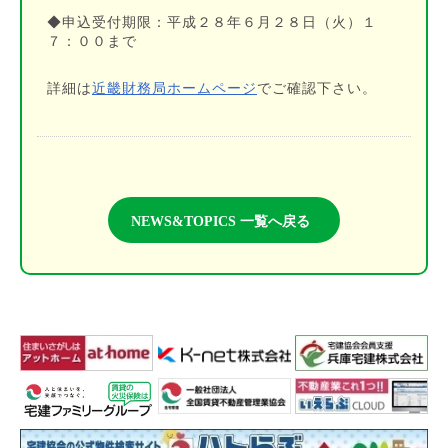
◆申込受付期限：平成２８年６月２８日（火）１
７：００まで
詳細は
近畿財務局ホームページ
でご確認下さい。
NEWS&TOPICS 一覧へ戻る